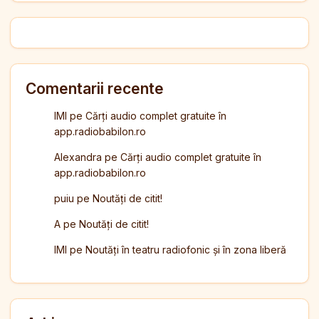
Comentarii recente
IMI
pe
Cărți audio complet gratuite în
app.radiobabilon.ro
Alexandra
pe
Cărți audio complet gratuite în
app.radiobabilon.ro
puiu
pe
Noutăți de citit!
A
pe
Noutăți de citit!
IMI
pe
Noutăți în teatru radiofonic și în zona liberă