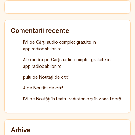
Comentarii recente
IMI
pe
Cărți audio complet gratuite în
app.radiobabilon.ro
Alexandra
pe
Cărți audio complet gratuite în
app.radiobabilon.ro
puiu
pe
Noutăți de citit!
A
pe
Noutăți de citit!
IMI
pe
Noutăți în teatru radiofonic și în zona liberă
Arhive