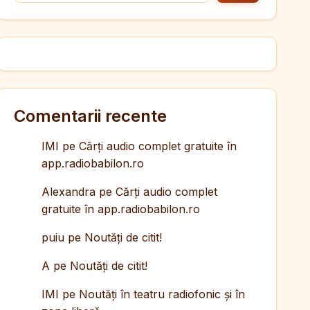
Comentarii recente
IMI
pe
Cărți audio complet gratuite în
app.radiobabilon.ro
Alexandra
pe
Cărți audio complet
gratuite în app.radiobabilon.ro
puiu
pe
Noutăți de citit!
A
pe
Noutăți de citit!
IMI
pe
Noutăți în teatru radiofonic și în