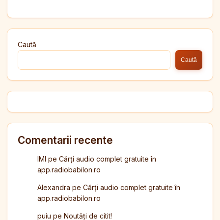
Caută
Caută
Comentarii recente
IMI
pe
Cărți audio complet gratuite în
app.radiobabilon.ro
Alexandra
pe
Cărți audio complet gratuite în
app.radiobabilon.ro
puiu
pe
Noutăți de citit!