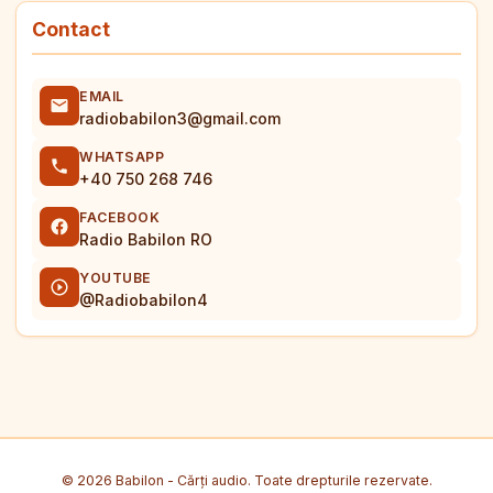
Contact
EMAIL
radiobabilon3@gmail.com
WHATSAPP
+40 750 268 746
FACEBOOK
Radio Babilon RO
YOUTUBE
@Radiobabilon4
© 2026 Babilon - Cărți audio. Toate drepturile rezervate.