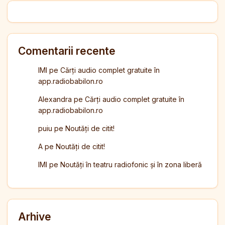
Comentarii recente
IMI
pe
Cărți audio complet gratuite în
app.radiobabilon.ro
Alexandra
pe
Cărți audio complet gratuite în
app.radiobabilon.ro
puiu
pe
Noutăți de citit!
A
pe
Noutăți de citit!
IMI
pe
Noutăți în teatru radiofonic și în zona liberă
Arhive