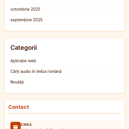
octombrie 2025
septembrie 2025
Categorii
Aplicație web
Cărți audio în limba română
Noutăți
Contact
EMAIL