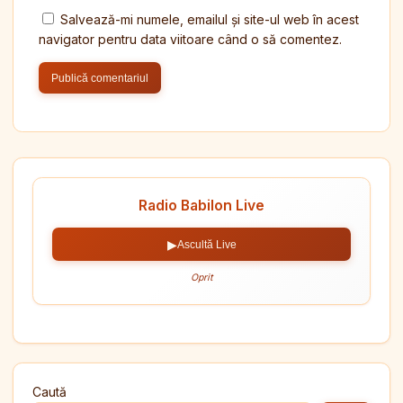
Salvează-mi numele, emailul și site-ul web în acest
navigator pentru data viitoare când o să comentez.
Radio Babilon Live
▶
Ascultă Live
Oprit
Caută