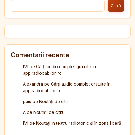
Caută
Comentarii recente
IMI
pe
Cărți audio complet gratuite în
app.radiobabilon.ro
Alexandra
pe
Cărți audio complet gratuite în
app.radiobabilon.ro
puiu
pe
Noutăți de citit!
A
pe
Noutăți de citit!
IMI
pe
Noutăți în teatru radiofonic și în zona liberă