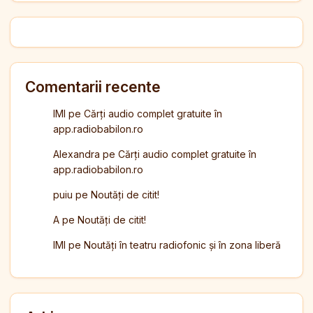
Comentarii recente
IMI
pe
Cărți audio complet gratuite în
app.radiobabilon.ro
Alexandra
pe
Cărți audio complet gratuite în
app.radiobabilon.ro
puiu
pe
Noutăți de citit!
A
pe
Noutăți de citit!
IMI
pe
Noutăți în teatru radiofonic și în zona liberă