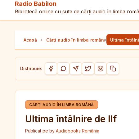
Radio Babilon
Bibliotecă online cu sute de cărți audio în limba rom
›
›
Acasă
Cărți audio în limba română
Ultima întâlni
Distribuie:
Copiază link-
Distribuie pe Facebook
Distribuie pe WhatsApp
Distribuie pe Telegram
Distribuie pe Twitter/
Distribuie pe Red
CĂRȚI AUDIO ÎN LIMBA ROMÂNĂ
Ultima întâlnire de Ilf
Publicat pe
by
Audiobooks România