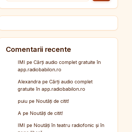
Comentarii recente
IMI
pe
Cărți audio complet gratuite în
app.radiobabilon.ro
Alexandra
pe
Cărți audio complet
gratuite în app.radiobabilon.ro
puiu
pe
Noutăți de citit!
A
pe
Noutăți de citit!
IMI
pe
Noutăți în teatru radiofonic și în