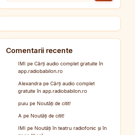
Comentarii recente
IMI
pe
Cărți audio complet gratuite în
app.radiobabilon.ro
Alexandra
pe
Cărți audio complet
gratuite în app.radiobabilon.ro
puiu
pe
Noutăți de citit!
A
pe
Noutăți de citit!
IMI
pe
Noutăți în teatru radiofonic și în