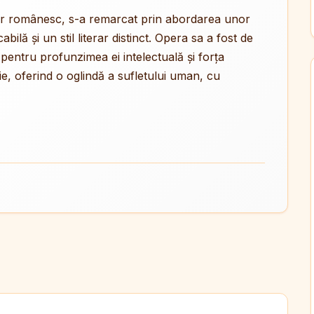
erar românesc, s-a remarcat prin abordarea unor
ilă și un stil literar distinct. Opera sa a fost de
 pentru profunzimea ei intelectuală și forța
ie, oferind o oglindă a sufletului uman, cu