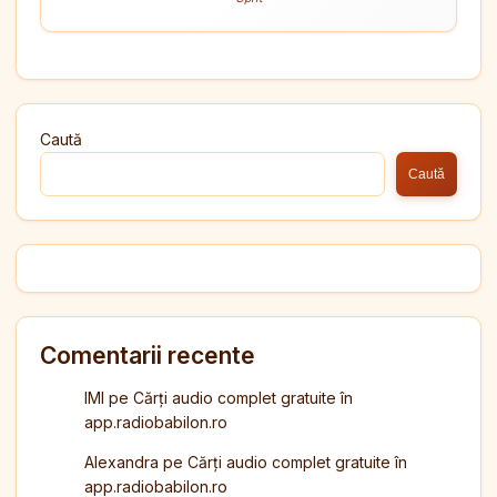
Caută
Caută
Comentarii recente
IMI
pe
Cărți audio complet gratuite în
app.radiobabilon.ro
Alexandra
pe
Cărți audio complet gratuite în
app.radiobabilon.ro