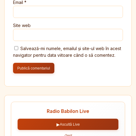
Email
*
Site web
Salvează-mi numele, emailul și site-ul web în acest
navigator pentru data viitoare când o să comentez.
Radio Babilon Live
▶
Ascultă Live
Oprit