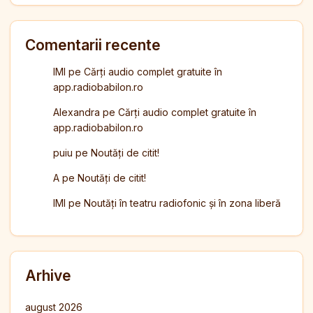
Comentarii recente
IMI
pe
Cărți audio complet gratuite în
app.radiobabilon.ro
Alexandra
pe
Cărți audio complet gratuite în
app.radiobabilon.ro
puiu
pe
Noutăți de citit!
A
pe
Noutăți de citit!
IMI
pe
Noutăți în teatru radiofonic și în zona liberă
Arhive
august 2026