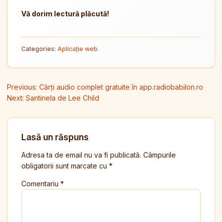
Vă dorim lectură plăcută!
Categories:
Aplicație web
Navigare în articole
Previous:
Cărți audio complet gratuite în app.radiobabilon.ro
Next:
Santinela de Lee Child
Lasă un răspuns
Adresa ta de email nu va fi publicată.
Câmpurile
obligatorii sunt marcate cu
*
Comentariu
*