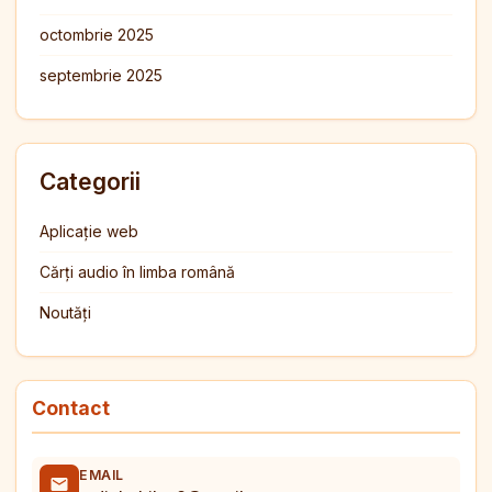
octombrie 2025
septembrie 2025
Categorii
Aplicație web
Cărți audio în limba română
Noutăți
Contact
EMAIL