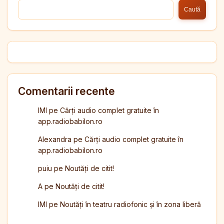
Caută
Comentarii recente
IMI
pe
Cărți audio complet gratuite în
app.radiobabilon.ro
Alexandra
pe
Cărți audio complet gratuite în
app.radiobabilon.ro
puiu
pe
Noutăți de citit!
A
pe
Noutăți de citit!
IMI
pe
Noutăți în teatru radiofonic și în zona liberă