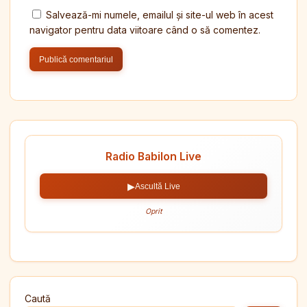
Salvează-mi numele, emailul și site-ul web în acest
navigator pentru data viitoare când o să comentez.
Radio Babilon Live
▶
Ascultă Live
Oprit
Caută