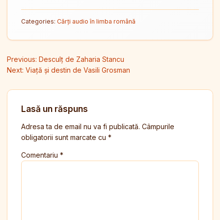
Categories:
Cărți audio în limba română
Navigare în articole
Previous:
Desculț de Zaharia Stancu
Next:
Viață și destin de Vasili Grosman
Lasă un răspuns
Adresa ta de email nu va fi publicată.
Câmpurile
obligatorii sunt marcate cu
*
Comentariu
*