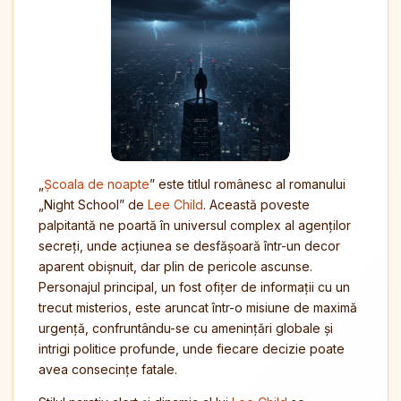
„
Școala de noapte
” este titlul românesc al romanului
„Night School” de
Lee Child
. Această poveste
palpitantă ne poartă în universul complex al agenților
secreți, unde acțiunea se desfășoară într-un decor
aparent obișnuit, dar plin de pericole ascunse.
Personajul principal, un fost ofițer de informații cu un
trecut misterios, este aruncat într-o misiune de maximă
urgență, confruntându-se cu amenințări globale și
intrigi politice profunde, unde fiecare decizie poate
avea consecințe fatale.