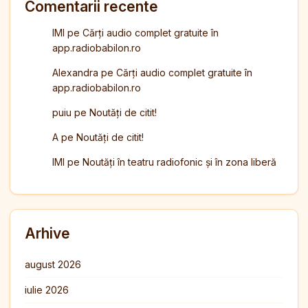
Comentarii recente
IMI
pe
Cărți audio complet gratuite în
app.radiobabilon.ro
Alexandra
pe
Cărți audio complet gratuite în
app.radiobabilon.ro
puiu
pe
Noutăți de citit!
A
pe
Noutăți de citit!
IMI
pe
Noutăți în teatru radiofonic și în zona liberă
Arhive
august 2026
iulie 2026