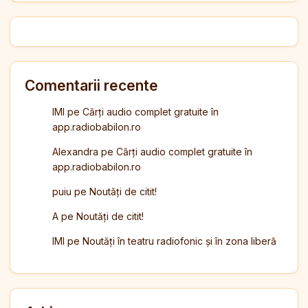
Comentarii recente
IMI
pe
Cărți audio complet gratuite în
app.radiobabilon.ro
Alexandra
pe
Cărți audio complet gratuite în
app.radiobabilon.ro
puiu
pe
Noutăți de citit!
A
pe
Noutăți de citit!
IMI
pe
Noutăți în teatru radiofonic și în zona liberă