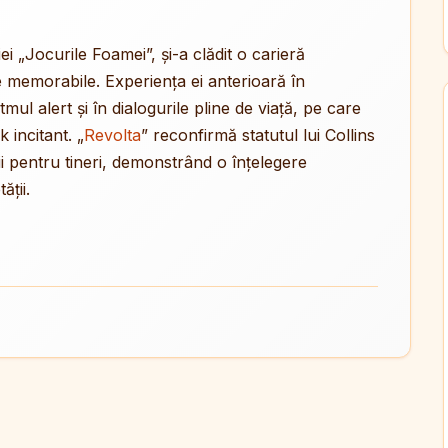
i „Jocurile Foamei”, și-a clădit o carieră
e memorabile. Experiența ei anterioară în
itmul alert și în dialogurile pline de viață, pe care
incitant. „
Revolta
” reconfirmă statutul lui Collins
rii pentru tineri, demonstrând o înțelegere
ății.