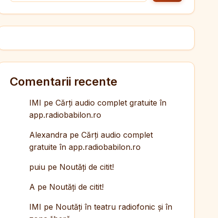
Comentarii recente
IMI
pe
Cărți audio complet gratuite în
app.radiobabilon.ro
Alexandra
pe
Cărți audio complet
gratuite în app.radiobabilon.ro
puiu
pe
Noutăți de citit!
A
pe
Noutăți de citit!
IMI
pe
Noutăți în teatru radiofonic și în