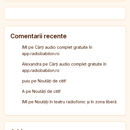
Comentarii recente
IMI
pe
Cărți audio complet gratuite în
app.radiobabilon.ro
Alexandra
pe
Cărți audio complet gratuite în
app.radiobabilon.ro
puiu
pe
Noutăți de citit!
A
pe
Noutăți de citit!
IMI
pe
Noutăți în teatru radiofonic și în zona liberă