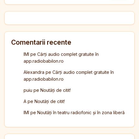
Comentarii recente
IMI
pe
Cărți audio complet gratuite în
app.radiobabilon.ro
Alexandra
pe
Cărți audio complet gratuite în
app.radiobabilon.ro
puiu
pe
Noutăți de citit!
A
pe
Noutăți de citit!
IMI
pe
Noutăți în teatru radiofonic și în zona liberă