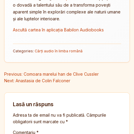
o dovadă a talentului său de a transforma povești
aparent simple în explorări complexe ale naturii umane
și ale luptelor interioare.
Ascultă cartea în aplicația Babilon Audiobooks
Categories:
Cărți audio în limba română
Navigare în articole
Previous:
Comoara marelui han de Clive Cussler
Next:
Anastasia de Colin Falconer
Lasă un răspuns
Adresa ta de email nu va fi publicată.
Câmpurile
obligatorii sunt marcate cu
*
Comentariu
*