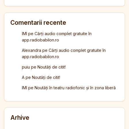
Comentarii recente
IMI
pe
Cărți audio complet gratuite în
app.radiobabilon.ro
Alexandra
pe
Cărți audio complet gratuite în
app.radiobabilon.ro
puiu
pe
Noutăți de citit!
A
pe
Noutăți de citit!
IMI
pe
Noutăți în teatru radiofonic și în zona liberă
Arhive