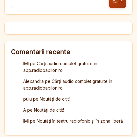
Caută
Comentarii recente
IMI
pe
Cărți audio complet gratuite în
app.radiobabilon.ro
Alexandra
pe
Cărți audio complet gratuite în
app.radiobabilon.ro
puiu
pe
Noutăți de citit!
A
pe
Noutăți de citit!
IMI
pe
Noutăți în teatru radiofonic și în zona liberă