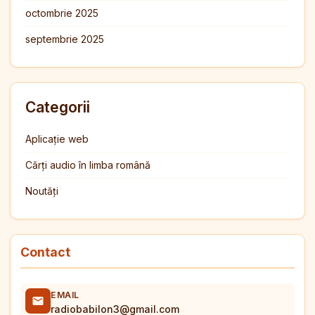
octombrie 2025
septembrie 2025
Categorii
Aplicație web
Cărți audio în limba română
Noutăți
Contact
EMAIL
radiobabilon3@gmail.com