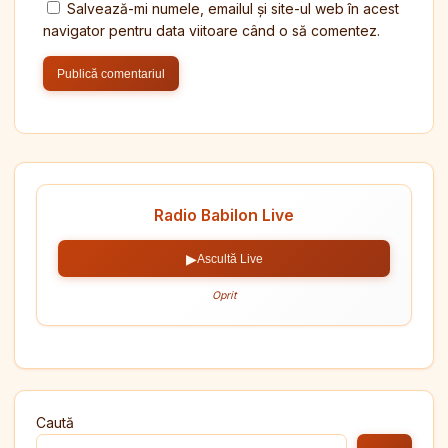
Salvează-mi numele, emailul și site-ul web în acest
navigator pentru data viitoare când o să comentez.
Radio Babilon Live
▶
Ascultă Live
Oprit
Caută