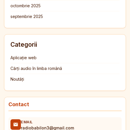
octombrie 2025
septembrie 2025
Categorii
Aplicație web
Cărți audio în limba română
Noutăți
Contact
EMAIL
radiobabilon3@gmail.com