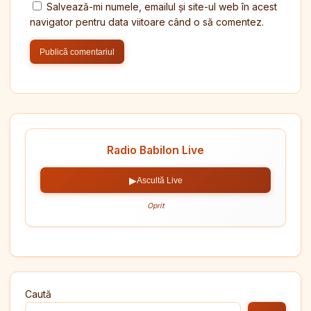
Salvează-mi numele, emailul și site-ul web în acest
navigator pentru data viitoare când o să comentez.
Radio Babilon Live
▶
Ascultă Live
Oprit
Caută