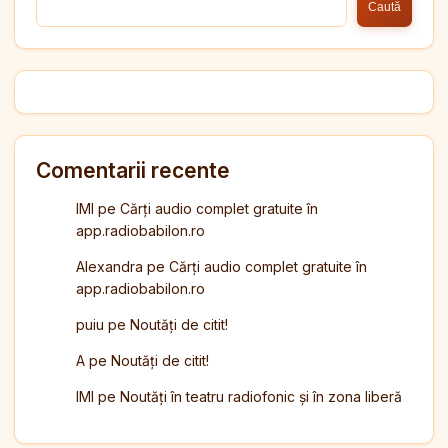
Caută
Comentarii recente
IMI
pe
Cărți audio complet gratuite în
app.radiobabilon.ro
Alexandra
pe
Cărți audio complet gratuite în
app.radiobabilon.ro
puiu
pe
Noutăți de citit!
A
pe
Noutăți de citit!
IMI
pe
Noutăți în teatru radiofonic și în zona liberă