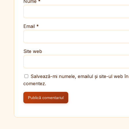
Nume
*
Email
*
Site web
Salvează-mi numele, emailul și site-ul web în
comentez.