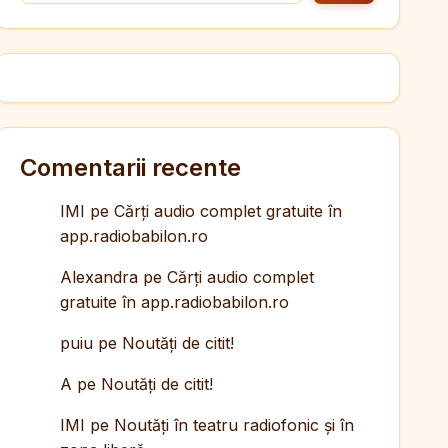
Comentarii recente
IMI
pe
Cărți audio complet gratuite în
app.radiobabilon.ro
Alexandra
pe
Cărți audio complet
gratuite în app.radiobabilon.ro
puiu
pe
Noutăți de citit!
A
pe
Noutăți de citit!
IMI
pe
Noutăți în teatru radiofonic și în