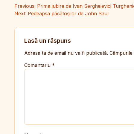
Navigare în articole
Previous:
Prima iubire de Ivan Sergheievici Turgheni
Next:
Pedeapsa păcătoșilor de John Saul
Lasă un răspuns
Adresa ta de email nu va fi publicată.
Câmpurile 
Comentariu
*