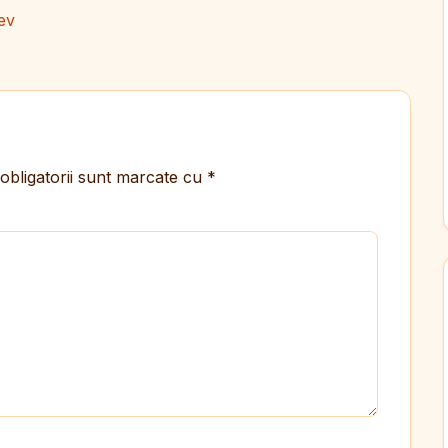
ev
obligatorii sunt marcate cu
*