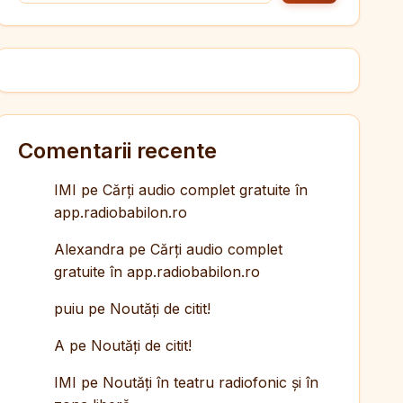
Comentarii recente
IMI
pe
Cărți audio complet gratuite în
app.radiobabilon.ro
Alexandra
pe
Cărți audio complet
gratuite în app.radiobabilon.ro
puiu
pe
Noutăți de citit!
A
pe
Noutăți de citit!
IMI
pe
Noutăți în teatru radiofonic și în