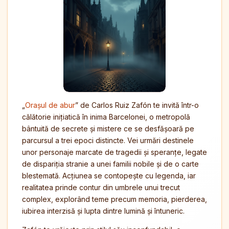
„
Orașul de abur
” de Carlos Ruiz Zafón te invită într-o
călătorie inițiatică în inima Barcelonei, o metropolă
bântuită de secrete și mistere ce se desfășoară pe
parcursul a trei epoci distincte. Vei urmări destinele
unor personaje marcate de tragedii și speranțe, legate
de dispariția stranie a unei familii nobile și de o carte
blestemată. Acțiunea se contopește cu legenda, iar
realitatea prinde contur din umbrele unui trecut
complex, explorând teme precum memoria, pierderea,
iubirea interzisă și lupta dintre lumină și întuneric.