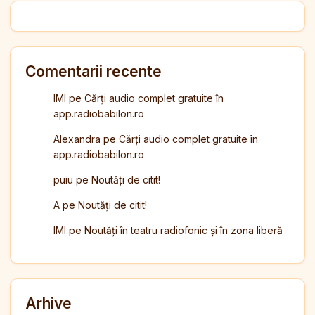
Comentarii recente
IMI
pe
Cărți audio complet gratuite în
app.radiobabilon.ro
Alexandra
pe
Cărți audio complet gratuite în
app.radiobabilon.ro
puiu
pe
Noutăți de citit!
A
pe
Noutăți de citit!
IMI
pe
Noutăți în teatru radiofonic și în zona liberă
Arhive