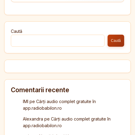
Caută
Caută
Comentarii recente
IMI
pe
Cărți audio complet gratuite în
app.radiobabilon.ro
Alexandra
pe
Cărți audio complet gratuite în
app.radiobabilon.ro