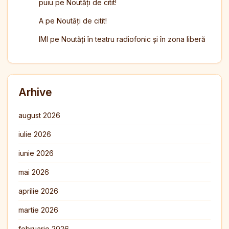
puiu
pe
Noutăți de citit!
A
pe
Noutăți de citit!
IMI
pe
Noutăți în teatru radiofonic și în zona liberă
Arhive
august 2026
iulie 2026
iunie 2026
mai 2026
aprilie 2026
martie 2026
februarie 2026