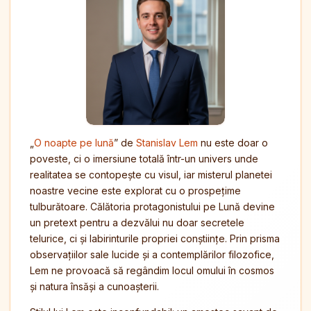
„
O noapte pe lună
” de
Stanislav Lem
nu este doar o
poveste, ci o imersiune totală într-un univers unde
realitatea se contopește cu visul, iar misterul planetei
noastre vecine este explorat cu o prospețime
tulburătoare. Călătoria protagonistului pe Lună devine
un pretext pentru a dezvălui nu doar secretele
telurice, ci și labirinturile propriei conștiințe. Prin prisma
observațiilor sale lucide și a contemplărilor filozofice,
Lem ne provoacă să regândim locul omului în cosmos
și natura însăși a cunoașterii.