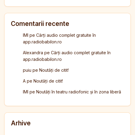
Comentarii recente
IMI
pe
Cărți audio complet gratuite în
app.radiobabilon.ro
Alexandra
pe
Cărți audio complet gratuite în
app.radiobabilon.ro
puiu
pe
Noutăți de citit!
A
pe
Noutăți de citit!
IMI
pe
Noutăți în teatru radiofonic și în zona liberă
Arhive