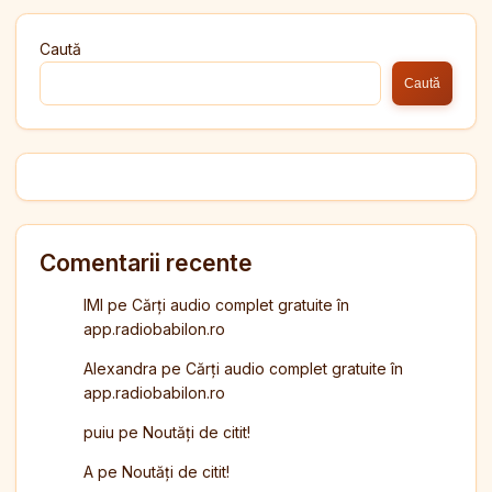
Caută
Caută
Comentarii recente
IMI
pe
Cărți audio complet gratuite în
app.radiobabilon.ro
Alexandra
pe
Cărți audio complet gratuite în
app.radiobabilon.ro
puiu
pe
Noutăți de citit!
A
pe
Noutăți de citit!