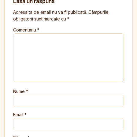
Lasă un răspuns
Adresa ta de email nu va fi publicată.
Câmpurile
obligatorii sunt marcate cu
*
Comentariu
*
Nume
*
Email
*