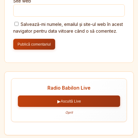
Site web
Salvează-mi numele, emailul și site-ul web în acest
navigator pentru data viitoare când o să comentez.
Radio Babilon Live
▶
Ascultă Live
Oprit