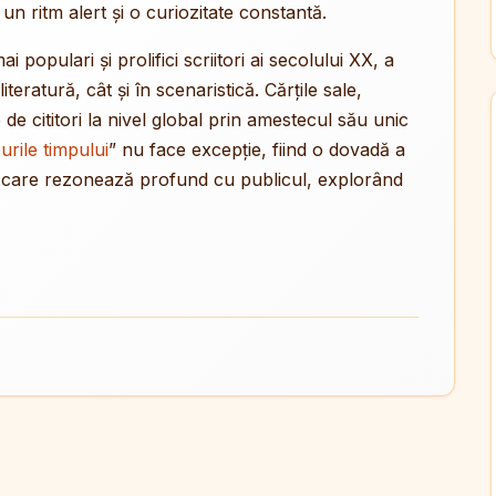
un ritm alert și o curiozitate constantă.
ai populari și prolifici scriitori ai secolului XX, a
teratură, cât și în scenaristică. Cărțile sale,
 de cititori la nivel global prin amestecul său unic
urile timpului
” nu face excepție, fiind o dovadă a
ti care rezonează profund cu publicul, explorând