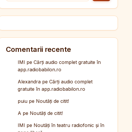
Comentarii recente
IMI
pe
Cărți audio complet gratuite în
app.radiobabilon.ro
Alexandra
pe
Cărți audio complet
gratuite în app.radiobabilon.ro
puiu
pe
Noutăți de citit!
A
pe
Noutăți de citit!
IMI
pe
Noutăți în teatru radiofonic și în