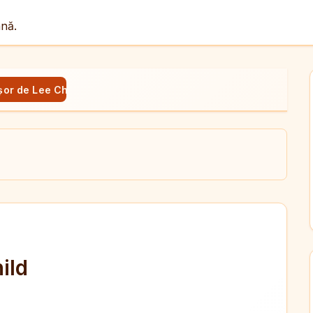
ână.
șor de Lee Child
ul
X
dit
ild