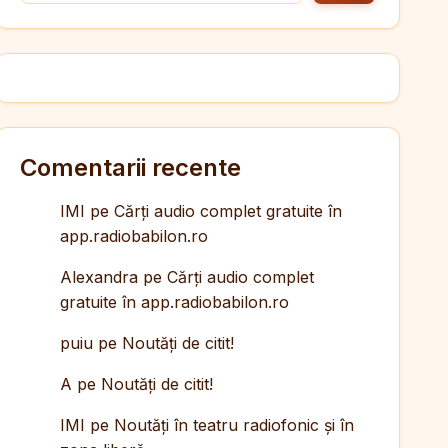
Comentarii recente
IMI
pe
Cărți audio complet gratuite în
app.radiobabilon.ro
Alexandra
pe
Cărți audio complet
gratuite în app.radiobabilon.ro
puiu
pe
Noutăți de citit!
A
pe
Noutăți de citit!
IMI
pe
Noutăți în teatru radiofonic și în