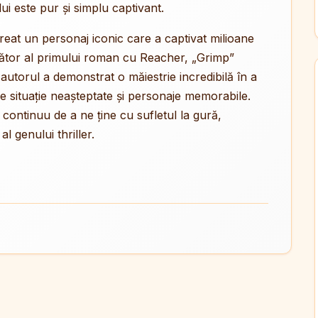
lui este pur și simplu captivant.
a creat un personaj iconic care a captivat milioane
unător al primului roman cu Reacher, „Grimp”
 autorul a demonstrat o măiestrie incredibilă în a
de situație neașteptate și personaje memorabile.
 continuu de a ne ține cu sufletul la gură,
l genului thriller.