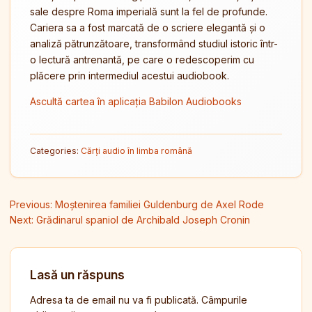
sale despre Roma imperială sunt la fel de profunde.
Cariera sa a fost marcată de o scriere elegantă și o
analiză pătrunzătoare, transformând studiul istoric într-
o lectură antrenantă, pe care o redescoperim cu
plăcere prin intermediul acestui audiobook.
Ascultă cartea în aplicația Babilon Audiobooks
Categories:
Cărți audio în limba română
Navigare în articole
Previous:
Moștenirea familiei Guldenburg de Axel Rode
Next:
Grădinarul spaniol de Archibald Joseph Cronin
Lasă un răspuns
Adresa ta de email nu va fi publicată.
Câmpurile