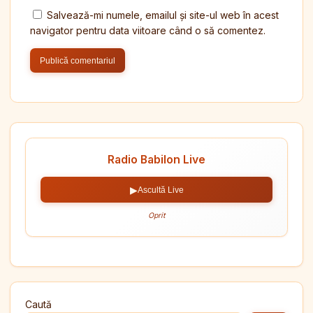
Salvează-mi numele, emailul și site-ul web în acest
navigator pentru data viitoare când o să comentez.
Radio Babilon Live
▶
Ascultă Live
Oprit
Caută