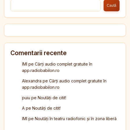
Caută
Comentarii recente
IMI
pe
Cărți audio complet gratuite în
app.radiobabilon.ro
Alexandra
pe
Cărți audio complet gratuite în
app.radiobabilon.ro
puiu
pe
Noutăți de citit!
A
pe
Noutăți de citit!
IMI
pe
Noutăți în teatru radiofonic și în zona liberă