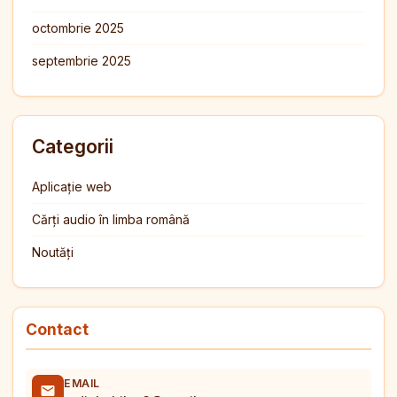
octombrie 2025
septembrie 2025
Categorii
Aplicație web
Cărți audio în limba română
Noutăți
Contact
EMAIL