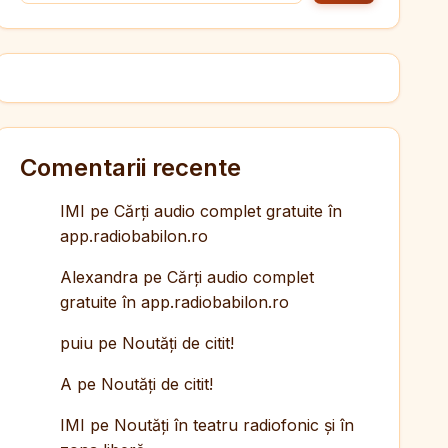
Comentarii recente
IMI
pe
Cărți audio complet gratuite în
app.radiobabilon.ro
Alexandra
pe
Cărți audio complet
gratuite în app.radiobabilon.ro
puiu
pe
Noutăți de citit!
A
pe
Noutăți de citit!
IMI
pe
Noutăți în teatru radiofonic și în