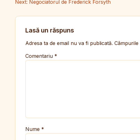
Next:
Negociatorul de Frederick Forsyth
Lasă un răspuns
Adresa ta de email nu va fi publicată.
Câmpurile 
Comentariu
*
Nume
*