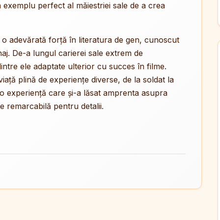
n exemplu perfect al măiestriei sale de a crea
st o adevărată forță în literatura de gen, cunoscut
aj. De-a lungul carierei sale extrem de
intre ele adaptate ulterior cu succes în filme.
iață plină de experiențe diverse, de la soldat la
l, o experiență care și-a lăsat amprenta asupra
te remarcabilă pentru detalii.