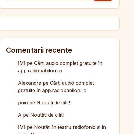
Comentarii recente
IMI
pe
Cărți audio complet gratuite în
app.radiobabilon.ro
Alexandra
pe
Cărți audio complet
gratuite în app.radiobabilon.ro
puiu
pe
Noutăți de citit!
A
pe
Noutăți de citit!
IMI
pe
Noutăți în teatru radiofonic și în