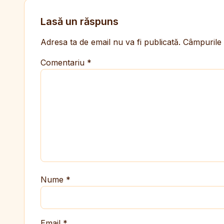
Lasă un răspuns
Adresa ta de email nu va fi publicată.
Câmpurile 
Comentariu
*
Nume
*
Email
*