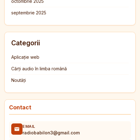
octombrie 2025
septembrie 2025
Categorii
Aplicație web
Cărți audio în limba română
Noutăți
Contact
EMAIL
radiobabilon3@gmail.com