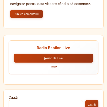
navigator pentru data viitoare când o să comentez.
Radio Babilon Live
▶
Ascultă Live
Oprit
Caută
Caută