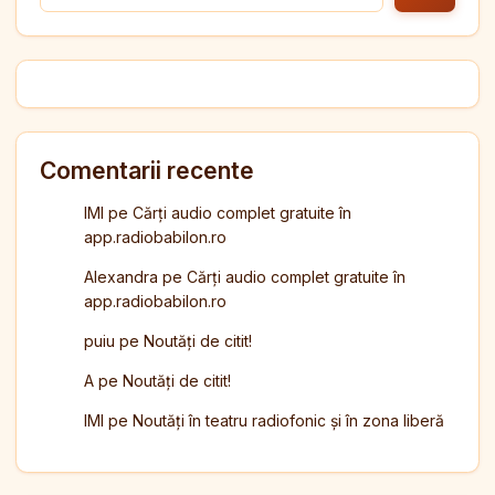
Comentarii recente
IMI
pe
Cărți audio complet gratuite în
app.radiobabilon.ro
Alexandra
pe
Cărți audio complet gratuite în
app.radiobabilon.ro
puiu
pe
Noutăți de citit!
A
pe
Noutăți de citit!
IMI
pe
Noutăți în teatru radiofonic și în zona liberă