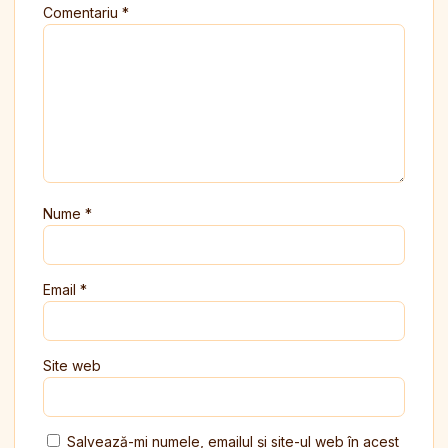
Comentariu
*
Nume
*
Email
*
Site web
Salvează-mi numele, emailul și site-ul web în acest