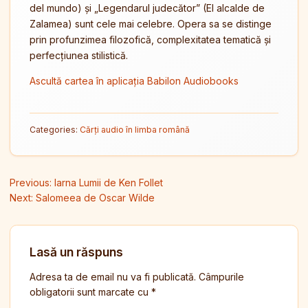
del mundo) și „Legendarul judecător” (El alcalde de
Zalamea) sunt cele mai celebre. Opera sa se distinge
prin profunzimea filozofică, complexitatea tematică și
perfecțiunea stilistică.
Ascultă cartea în aplicația Babilon Audiobooks
Categories:
Cărți audio în limba română
Navigare în articole
Previous:
Iarna Lumii de Ken Follet
Next:
Salomeea de Oscar Wilde
Lasă un răspuns
Adresa ta de email nu va fi publicată.
Câmpurile
obligatorii sunt marcate cu
*