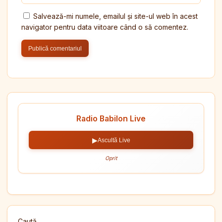
Salvează-mi numele, emailul și site-ul web în acest
navigator pentru data viitoare când o să comentez.
Radio Babilon Live
▶
Ascultă Live
Oprit
Caută