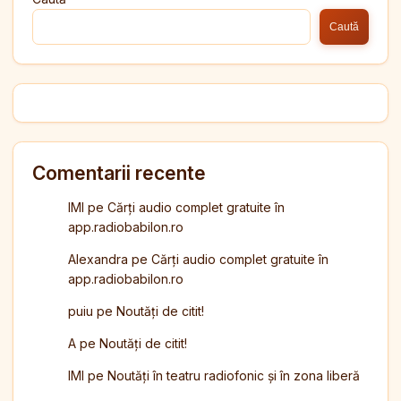
Caută
Comentarii recente
IMI
pe
Cărți audio complet gratuite în
app.radiobabilon.ro
Alexandra
pe
Cărți audio complet gratuite în
app.radiobabilon.ro
puiu
pe
Noutăți de citit!
A
pe
Noutăți de citit!
IMI
pe
Noutăți în teatru radiofonic și în zona liberă