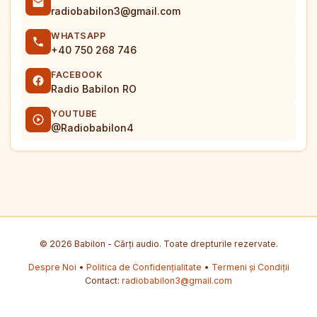
radiobabilon3@gmail.com
WHATSAPP
+40 750 268 746
FACEBOOK
Radio Babilon RO
YOUTUBE
@Radiobabilon4
© 2026 Babilon - Cărți audio. Toate drepturile rezervate.
Despre Noi
•
Politica de Confidențialitate
•
Termeni și Condiții
Contact:
radiobabilon3@gmail.com