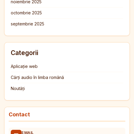
noiembrie 2025
octombrie 2025
septembrie 2025
Categorii
Aplicație web
Cărți audio în limba română
Noutăți
Contact
EMAIL