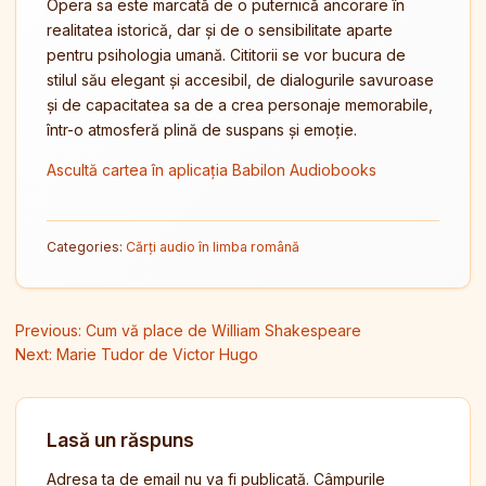
Opera sa este marcată de o puternică ancorare în
realitatea istorică, dar și de o sensibilitate aparte
pentru psihologia umană. Cititorii se vor bucura de
stilul său elegant și accesibil, de dialogurile savuroase
și de capacitatea sa de a crea personaje memorabile,
într-o atmosferă plină de suspans și emoție.
Ascultă cartea în aplicația Babilon Audiobooks
Categories:
Cărți audio în limba română
Navigare în articole
Previous:
Cum vă place de William Shakespeare
Next:
Marie Tudor de Victor Hugo
Lasă un răspuns
Adresa ta de email nu va fi publicată.
Câmpurile