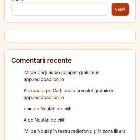
Caută
Comentarii recente
IMI
pe
Cărți audio complet gratuite în
app.radiobabilon.ro
Alexandra
pe
Cărți audio complet gratuite în
app.radiobabilon.ro
puiu
pe
Noutăți de citit!
A
pe
Noutăți de citit!
IMI
pe
Noutăți în teatru radiofonic și în zona liberă