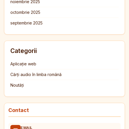
noiembrie 2025
octombrie 2025
septembrie 2025
Categorii
Aplicație web
Cărți audio în limba română
Noutăți
Contact
EMAIL