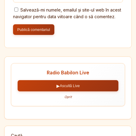
Salvează-mi numele, emailul și site-ul web în acest
navigator pentru data viitoare când o să comentez.
Radio Babilon Live
▶
Ascultă Live
Oprit
Caută