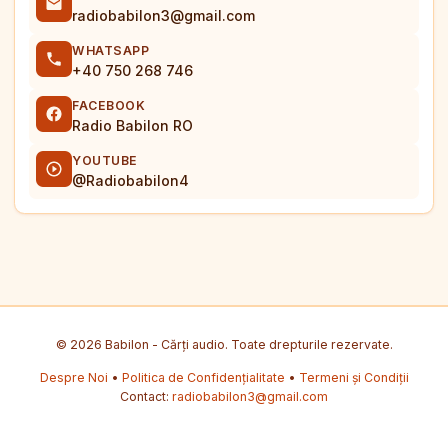
radiobabilon3@gmail.com
WHATSAPP
+40 750 268 746
FACEBOOK
Radio Babilon RO
YOUTUBE
@Radiobabilon4
© 2026 Babilon - Cărți audio. Toate drepturile rezervate.
Despre Noi
•
Politica de Confidențialitate
•
Termeni și Condiții
Contact:
radiobabilon3@gmail.com