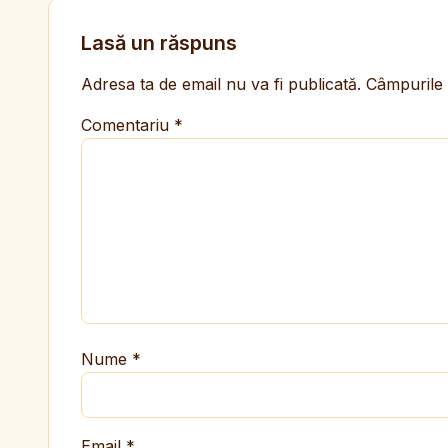
Lasă un răspuns
Adresa ta de email nu va fi publicată.
Câmpurile 
Comentariu
*
Nume
*
Email
*