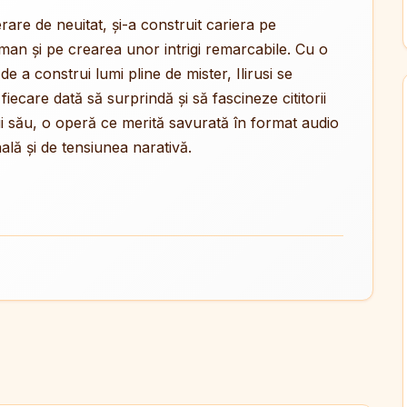
rare de neuitat, și-a construit cariera pe
man și pe crearea unor intrigi remarcabile. Cu o
 de a construi lumi pline de mister, Ilirusi se
iecare dată să surprindă și să fascineze cititorii
ui său, o operă ce merită savurată în format audio
ală și de tensiunea narativă.