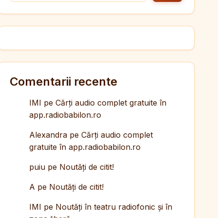
Comentarii recente
IMI
pe
Cărți audio complet gratuite în
app.radiobabilon.ro
Alexandra
pe
Cărți audio complet
gratuite în app.radiobabilon.ro
puiu
pe
Noutăți de citit!
A
pe
Noutăți de citit!
IMI
pe
Noutăți în teatru radiofonic și în