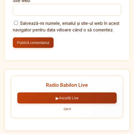
Site web
Salvează-mi numele, emailul și site-ul web în acest
navigator pentru data viitoare când o să comentez.
Radio Babilon Live
▶
Ascultă Live
Oprit