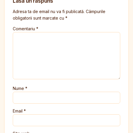
Lasă un răspuns
Adresa ta de email nu va fi publicată.
Câmpurile
obligatorii sunt marcate cu
*
Comentariu
*
Nume
*
Email
*