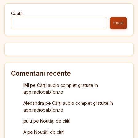
Caută
Caută
Comentarii recente
IMI
pe
Cărți audio complet gratuite în
app.radiobabilon.ro
Alexandra
pe
Cărți audio complet gratuite în
app.radiobabilon.ro
puiu
pe
Noutăți de citit!
A
pe
Noutăți de citit!