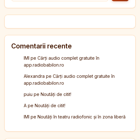
Comentarii recente
IMI
pe
Cărți audio complet gratuite în
app.radiobabilon.ro
Alexandra
pe
Cărți audio complet gratuite în
app.radiobabilon.ro
puiu
pe
Noutăți de citit!
A
pe
Noutăți de citit!
IMI
pe
Noutăți în teatru radiofonic și în zona liberă