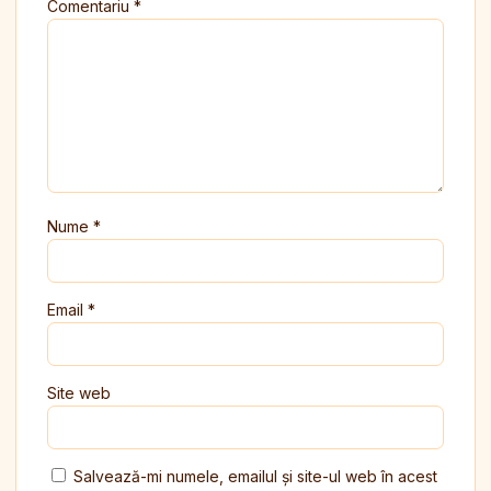
Comentariu
*
Nume
*
Email
*
Site web
Salvează-mi numele, emailul și site-ul web în acest