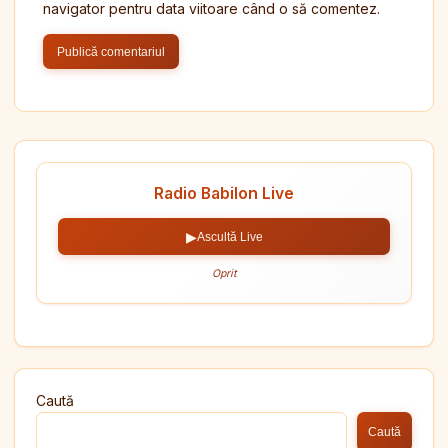
navigator pentru data viitoare când o să comentez.
Radio Babilon Live
▶
Ascultă Live
Oprit
Caută
Caută