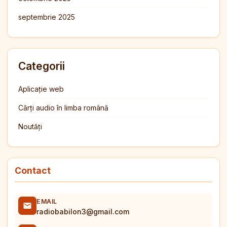
septembrie 2025
Categorii
Aplicație web
Cărți audio în limba română
Noutăți
Contact
EMAIL
radiobabilon3@gmail.com