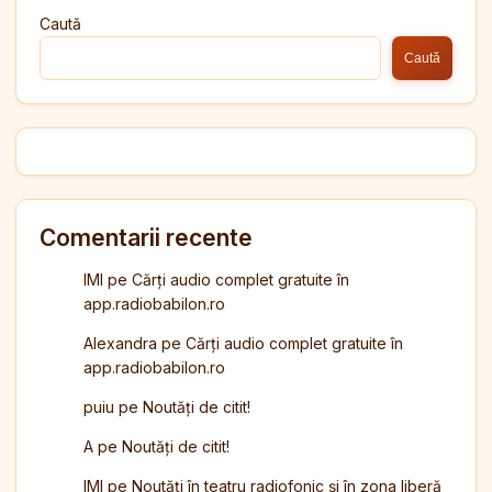
Caută
Caută
Comentarii recente
IMI
pe
Cărți audio complet gratuite în
app.radiobabilon.ro
Alexandra
pe
Cărți audio complet gratuite în
app.radiobabilon.ro
puiu
pe
Noutăți de citit!
A
pe
Noutăți de citit!
IMI
pe
Noutăți în teatru radiofonic și în zona liberă