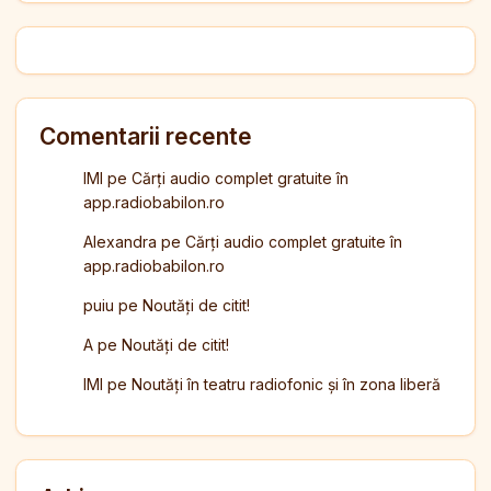
Comentarii recente
IMI
pe
Cărți audio complet gratuite în
app.radiobabilon.ro
Alexandra
pe
Cărți audio complet gratuite în
app.radiobabilon.ro
puiu
pe
Noutăți de citit!
A
pe
Noutăți de citit!
IMI
pe
Noutăți în teatru radiofonic și în zona liberă