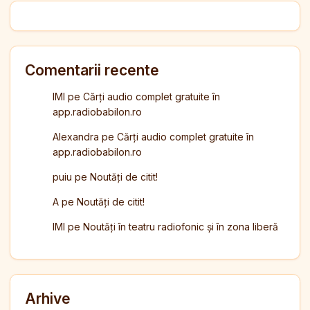
Comentarii recente
IMI
pe
Cărți audio complet gratuite în
app.radiobabilon.ro
Alexandra
pe
Cărți audio complet gratuite în
app.radiobabilon.ro
puiu
pe
Noutăți de citit!
A
pe
Noutăți de citit!
IMI
pe
Noutăți în teatru radiofonic și în zona liberă
Arhive