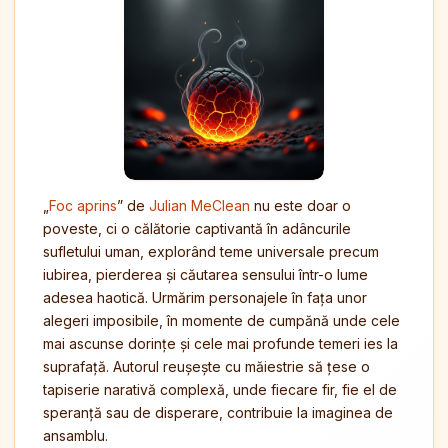
„
Foc aprins
” de
Julian MeClean
nu este doar o
poveste, ci o călătorie captivantă în adâncurile
sufletului uman, explorând teme universale precum
iubirea, pierderea și căutarea sensului într-o lume
adesea haotică. Urmărim personajele în fața unor
alegeri imposibile, în momente de cumpănă unde cele
mai ascunse dorințe și cele mai profunde temeri ies la
suprafață. Autorul reușește cu măiestrie să țese o
tapiserie narativă complexă, unde fiecare fir, fie el de
speranță sau de disperare, contribuie la imaginea de
ansamblu.