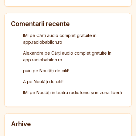
Comentarii recente
IMI
pe
Cărți audio complet gratuite în
app.radiobabilon.ro
Alexandra
pe
Cărți audio complet gratuite în
app.radiobabilon.ro
puiu
pe
Noutăți de citit!
A
pe
Noutăți de citit!
IMI
pe
Noutăți în teatru radiofonic și în zona liberă
Arhive