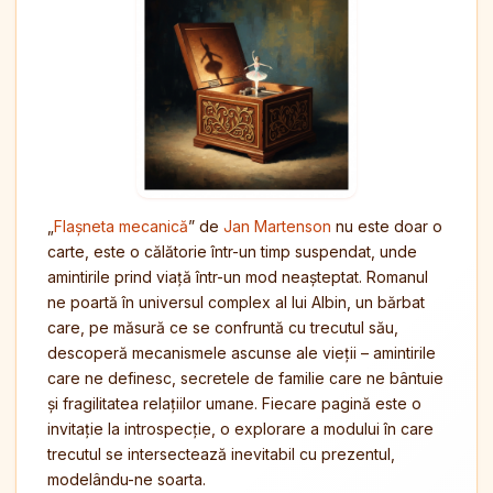
„
Flașneta mecanică
” de
Jan Martenson
nu este doar o
carte, este o călătorie într-un timp suspendat, unde
amintirile prind viață într-un mod neașteptat. Romanul
ne poartă în universul complex al lui Albin, un bărbat
care, pe măsură ce se confruntă cu trecutul său,
descoperă mecanismele ascunse ale vieții – amintirile
care ne definesc, secretele de familie care ne bântuie
și fragilitatea relațiilor umane. Fiecare pagină este o
invitație la introspecție, o explorare a modului în care
trecutul se intersectează inevitabil cu prezentul,
modelându-ne soarta.