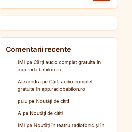
Comentarii recente
IMI
pe
Cărți audio complet gratuite în
app.radiobabilon.ro
Alexandra
pe
Cărți audio complet
gratuite în app.radiobabilon.ro
puiu
pe
Noutăți de citit!
A
pe
Noutăți de citit!
IMI
pe
Noutăți în teatru radiofonic și în