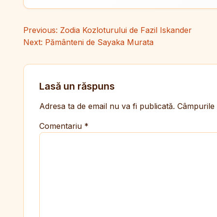
Navigare în articole
Previous:
Zodia Kozloturului de Fazil Iskander
Next:
Pământeni de Sayaka Murata
Lasă un răspuns
Adresa ta de email nu va fi publicată.
Câmpurile 
Comentariu
*