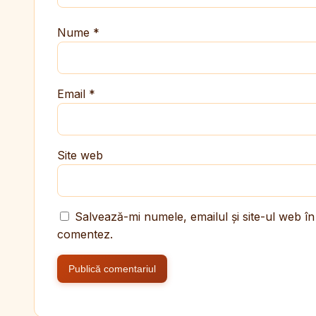
Nume
*
Email
*
Site web
Salvează-mi numele, emailul și site-ul web în
comentez.