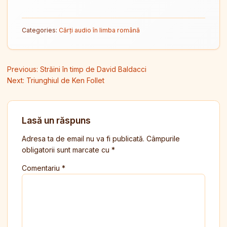
Categories:
Cărți audio în limba română
Navigare în articole
Previous:
Străini în timp de David Baldacci
Next:
Triunghiul de Ken Follet
Lasă un răspuns
Adresa ta de email nu va fi publicată.
Câmpurile
obligatorii sunt marcate cu
*
Comentariu
*