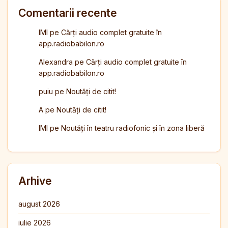
Comentarii recente
IMI
pe
Cărți audio complet gratuite în
app.radiobabilon.ro
Alexandra
pe
Cărți audio complet gratuite în
app.radiobabilon.ro
puiu
pe
Noutăți de citit!
A
pe
Noutăți de citit!
IMI
pe
Noutăți în teatru radiofonic și în zona liberă
Arhive
august 2026
iulie 2026