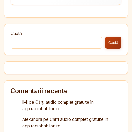
Caută
Caută
Comentarii recente
IMI
pe
Cărți audio complet gratuite în
app.radiobabilon.ro
Alexandra
pe
Cărți audio complet gratuite în
app.radiobabilon.ro