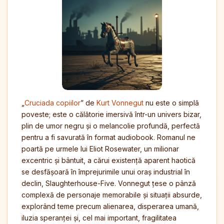
„
Cruciada copiilor
” de
Kurt Vonnegut
nu este o simplă
poveste; este o călătorie imersivă într-un univers bizar,
plin de umor negru și o melancolie profundă, perfectă
pentru a fi savurată în format audiobook. Romanul ne
poartă pe urmele lui Eliot Rosewater, un milionar
excentric și bântuit, a cărui existență aparent haotică
se desfășoară în împrejurimile unui oraș industrial în
declin, Slaughterhouse-Five. Vonnegut țese o pânză
complexă de personaje memorabile și situații absurde,
explorând teme precum alienarea, disperarea umană,
iluzia speranței și, cel mai important, fragilitatea