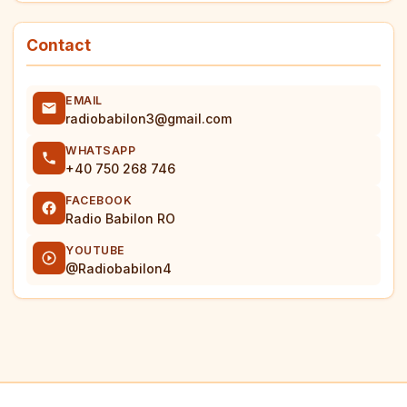
Contact
EMAIL
radiobabilon3@gmail.com
WHATSAPP
+40 750 268 746
FACEBOOK
Radio Babilon RO
YOUTUBE
@Radiobabilon4