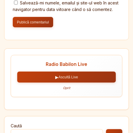
Salvează-mi numele, emailul și site-ul web în acest
navigator pentru data viitoare când o să comentez.
Radio Babilon Live
▶
Ascultă Live
Oprit
Caută