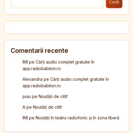
Caută
Comentarii recente
IMI
pe
Cărți audio complet gratuite în
app.radiobabilon.ro
Alexandra
pe
Cărți audio complet gratuite în
app.radiobabilon.ro
puiu
pe
Noutăți de citit!
A
pe
Noutăți de citit!
IMI
pe
Noutăți în teatru radiofonic și în zona liberă