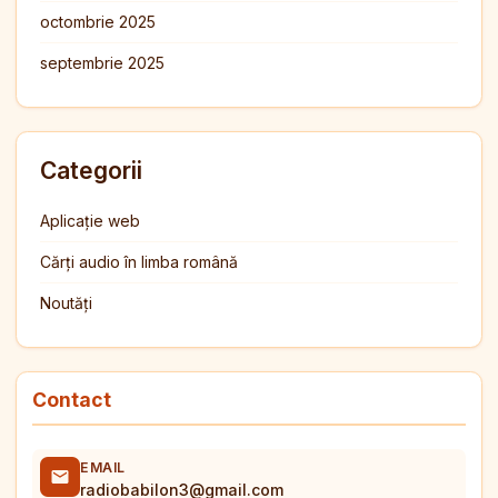
octombrie 2025
septembrie 2025
Categorii
Aplicație web
Cărți audio în limba română
Noutăți
Contact
EMAIL
radiobabilon3@gmail.com