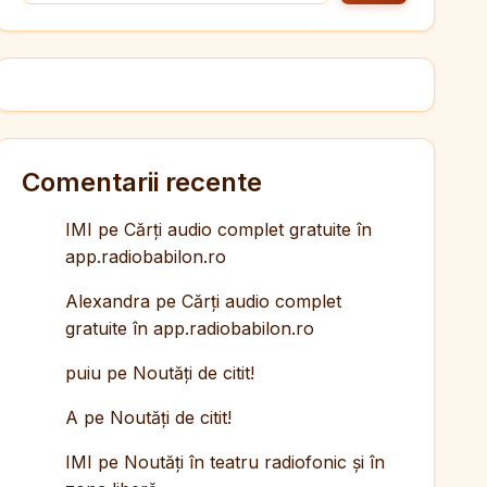
Comentarii recente
IMI
pe
Cărți audio complet gratuite în
app.radiobabilon.ro
Alexandra
pe
Cărți audio complet
gratuite în app.radiobabilon.ro
puiu
pe
Noutăți de citit!
A
pe
Noutăți de citit!
IMI
pe
Noutăți în teatru radiofonic și în