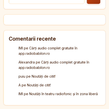
Comentarii recente
IMI
pe
Cărți audio complet gratuite în
app.radiobabilon.ro
Alexandra
pe
Cărți audio complet gratuite în
app.radiobabilon.ro
puiu
pe
Noutăți de citit!
A
pe
Noutăți de citit!
IMI
pe
Noutăți în teatru radiofonic și în zona liberă