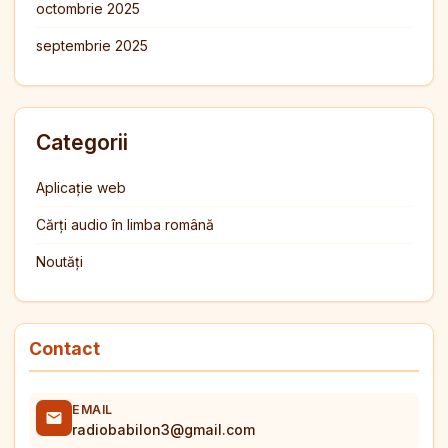
octombrie 2025
septembrie 2025
Categorii
Aplicație web
Cărți audio în limba română
Noutăți
Contact
EMAIL
radiobabilon3@gmail.com