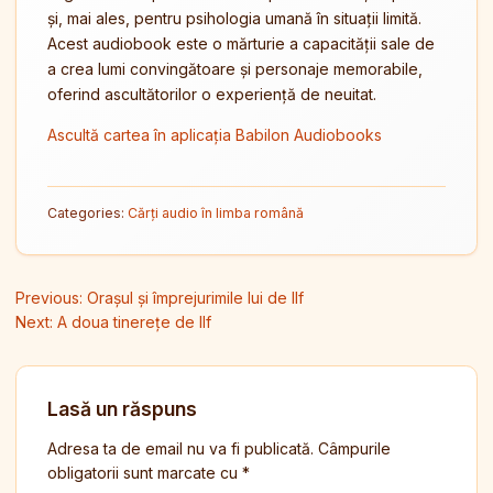
și, mai ales, pentru psihologia umană în situații limită.
Acest audiobook este o mărturie a capacității sale de
a crea lumi convingătoare și personaje memorabile,
oferind ascultătorilor o experiență de neuitat.
Ascultă cartea în aplicația Babilon Audiobooks
Categories:
Cărți audio în limba română
Navigare în articole
Previous:
Orașul și împrejurimile lui de Ilf
Next:
A doua tinerețe de Ilf
Lasă un răspuns
Adresa ta de email nu va fi publicată.
Câmpurile
obligatorii sunt marcate cu
*