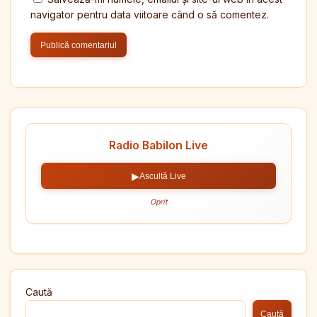
navigator pentru data viitoare când o să comentez.
Radio Babilon Live
▶
Ascultă Live
Oprit
Caută
Caută