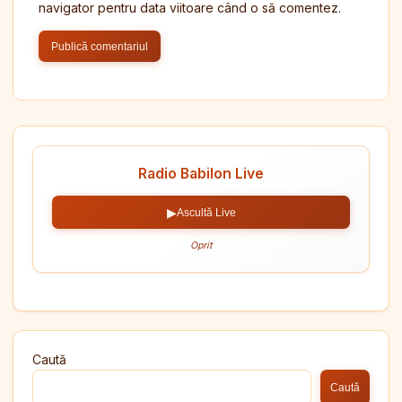
navigator pentru data viitoare când o să comentez.
Radio Babilon Live
▶
Ascultă Live
Oprit
Caută
Caută