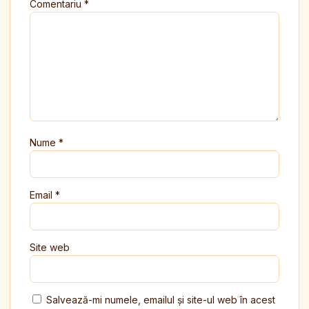
Comentariu
*
Nume
*
Email
*
Site web
Salvează-mi numele, emailul și site-ul web în acest