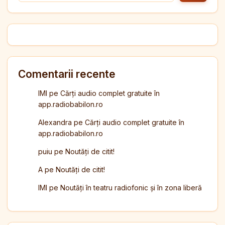
Comentarii recente
IMI
pe
Cărți audio complet gratuite în
app.radiobabilon.ro
Alexandra
pe
Cărți audio complet gratuite în
app.radiobabilon.ro
puiu
pe
Noutăți de citit!
A
pe
Noutăți de citit!
IMI
pe
Noutăți în teatru radiofonic și în zona liberă