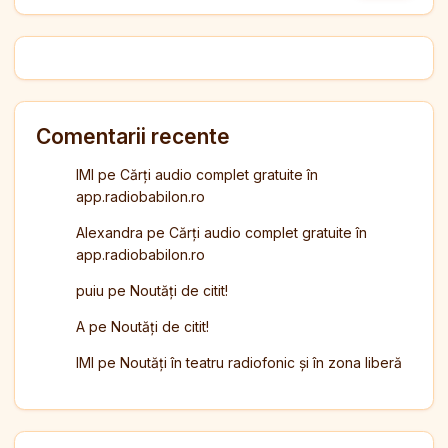
Comentarii recente
IMI
pe
Cărți audio complet gratuite în
app.radiobabilon.ro
Alexandra
pe
Cărți audio complet gratuite în
app.radiobabilon.ro
puiu
pe
Noutăți de citit!
A
pe
Noutăți de citit!
IMI
pe
Noutăți în teatru radiofonic și în zona liberă