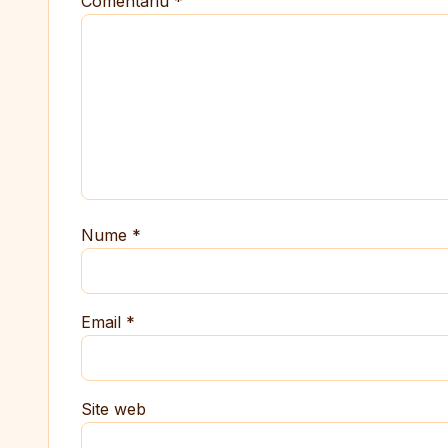
Comentariu
*
Nume
*
Email
*
Site web