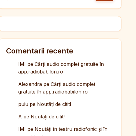
Comentarii recente
IMI
pe
Cărți audio complet gratuite în
app.radiobabilon.ro
Alexandra
pe
Cărți audio complet
gratuite în app.radiobabilon.ro
puiu
pe
Noutăți de citit!
A
pe
Noutăți de citit!
IMI
pe
Noutăți în teatru radiofonic și în