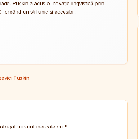
ade. Pușkin a adus o inovație lingvistică prin
 creând un stil unic și accesibil.
evici Puskin
obligatorii sunt marcate cu
*