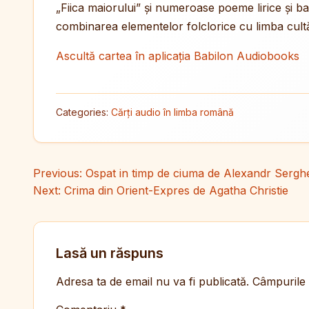
„Fiica maiorului” și numeroase poeme lirice și bal
combinarea elementelor folclorice cu limba cultă,
Ascultă cartea în aplicația Babilon Audiobooks
Categories:
Cărți audio în limba română
Navigare în articole
Previous:
Ospat in timp de ciuma de Alexandr Serghe
Next:
Crima din Orient-Expres de Agatha Christie
Lasă un răspuns
Adresa ta de email nu va fi publicată.
Câmpurile 